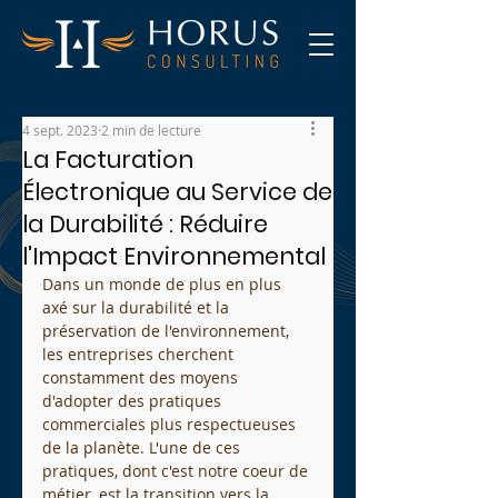
4 sept. 2023
2 min de lecture
La Facturation
Électronique au Service de
la Durabilité : Réduire
l'Impact Environnemental
Dans un monde de plus en plus 
axé sur la durabilité et la 
préservation de l'environnement, 
les entreprises cherchent 
constamment des moyens 
d'adopter des pratiques 
commerciales plus respectueuses 
de la planète. L'une de ces 
pratiques, dont c'est notre coeur de 
métier, est la transition vers la 